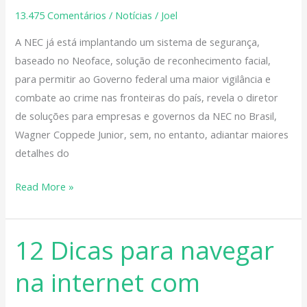
proteger
13.475 Comentários
/
Notícias
/
Joel
as
A NEC já está implantando um sistema de segurança,
fronteiras
baseado no Neoface, solução de reconhecimento facial,
para permitir ao Governo federal uma maior vigilância e
combate ao crime nas fronteiras do país, revela o diretor
de soluções para empresas e governos da NEC no Brasil,
Wagner Coppede Junior, sem, no entanto, adiantar maiores
detalhes do
Read More »
12 Dicas para navegar
12
Dicas
na internet com
para
navegar