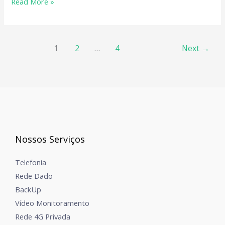
Read More »
2016
1
2
…
4
Next
→
Nossos Serviços
Telefonia
Rede Dado
BackUp
Vídeo Monitoramento
Rede 4G Privada