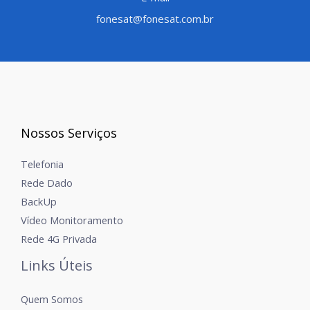
fonesat@fonesat.com.br
Nossos Serviços
Telefonia
Rede Dado
BackUp
Vídeo Monitoramento
Rede 4G Privada
Links Úteis
Quem Somos