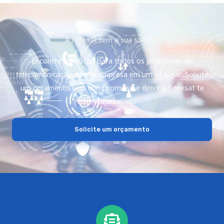
A fonesat tem a sua solução
Encontre a solução para todos os problemas de
telecomunicação da sua empresa em um só lugar. Solicite
um orçamento sem compromisso e deixe a Fonesat te
ajudar.
Solicite um orçamento