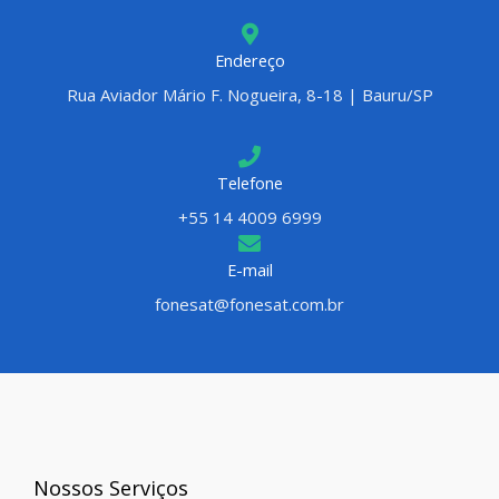
Endereço
Rua Aviador Mário F. Nogueira, 8-18 | Bauru/SP
Telefone
+55 14 4009 6999
E-mail
fonesat@fonesat.com.br
Nossos Serviços