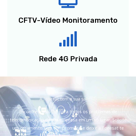
CFTV-Vídeo Monitoramento
Rede 4G Privada
A fonesat tem a sua solução
Encontre a solução para todos os problemas de
telecomunicação da sua empresa em um só lugar. Solicite
um orçamento sem compromisso e deixe a Fonesat te
ajudar.