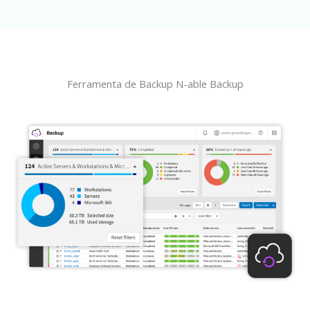
Ferramenta de Backup N-able Backup