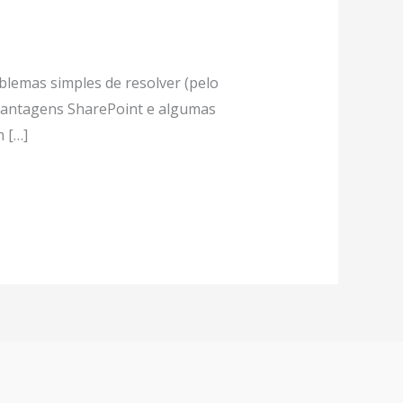
blemas simples de resolver (pelo
 vantagens SharePoint e algumas
m […]