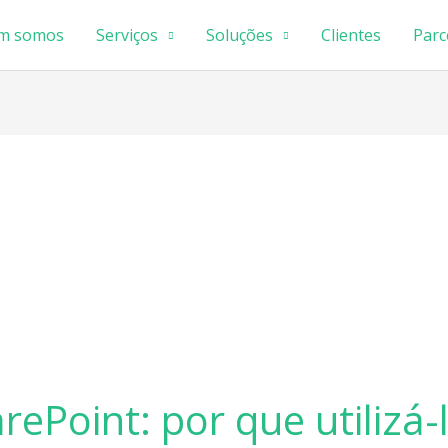
m somos
Serviços
Soluções
Clientes
Parc
ePoint: por que utilizá-