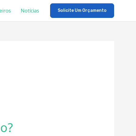
eiros
Notícias
Solicite Um Orçamento
lo?