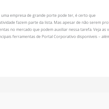
 uma empresa de grande porte pode ter, é certo que
tividade fazem parte da lista. Mas apesar de não serem pro
entas no mercado que podem auxiliar nessa tarefa. Veja as
cipais ferramentas de Portal Corporativo disponíveis – alé