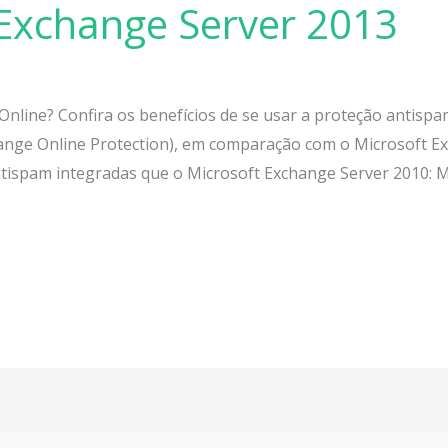
 Exchange Server 2013
nline? Confira os benefícios de se usar a proteção antisp
ange Online Protection), em comparação com o Microsoft Ex
ispam integradas que o Microsoft Exchange Server 2010: M