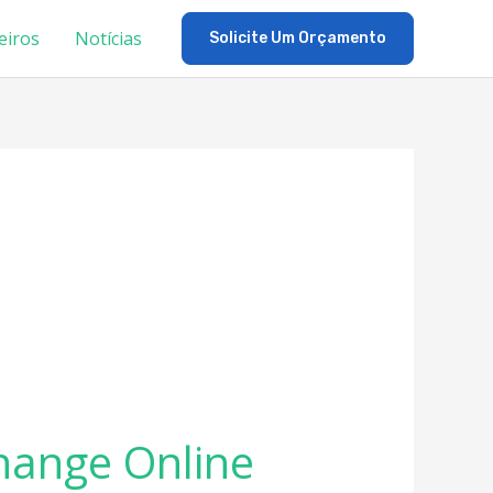
eiros
Notícias
Solicite Um Orçamento
hange Online