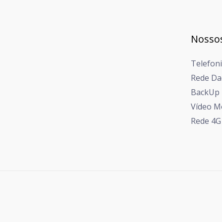
Nossos
Telefon
Rede Da
BackUp
Vídeo M
Rede 4G