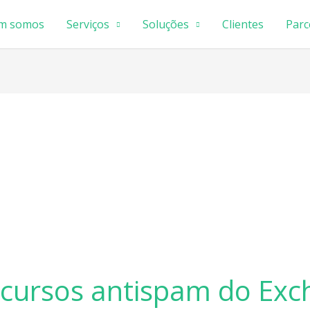
m somos
Serviços
Soluções
Clientes
Parc
recursos antispam do Exc