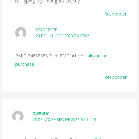
re Typing My Thoughts Exactly
Responder
FGYDCZCTF
23 DE JULHO DE 2023 EM 07:08
PMID 34633858 Free PMC article
cialis online
purchase
Responder
DWBNUC
28 DE NOVEMBRO DE 2022 EM 14:29