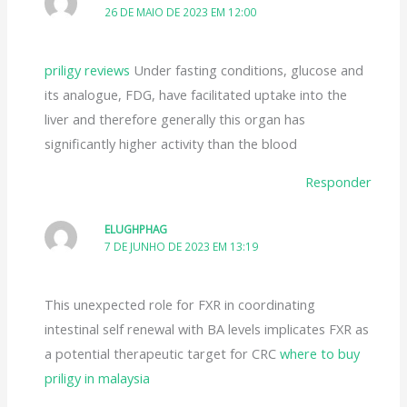
26 DE MAIO DE 2023 EM 12:00
priligy reviews
Under fasting conditions, glucose and
its analogue, FDG, have facilitated uptake into the
liver and therefore generally this organ has
significantly higher activity than the blood
Responder
ELUGHPHAG
7 DE JUNHO DE 2023 EM 13:19
This unexpected role for FXR in coordinating
intestinal self renewal with BA levels implicates FXR as
a potential therapeutic target for CRC
where to buy
priligy in malaysia