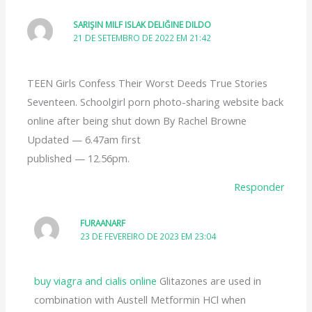
SARIŞIN MILF ISLAK DELIĞINE DILDO
21 DE SETEMBRO DE 2022 EM 21:42
TEEN Girls Confess Their Worst Deeds True Stories
Seventeen. Schoolgirl porn photo-sharing website back
online after being shut down By Rachel Browne
Updated — 6.47am first
published — 12.56pm.
Responder
FURAANARF
23 DE FEVEREIRO DE 2023 EM 23:04
buy viagra and cialis online
Glitazones are used in
combination with Austell Metformin HCl when