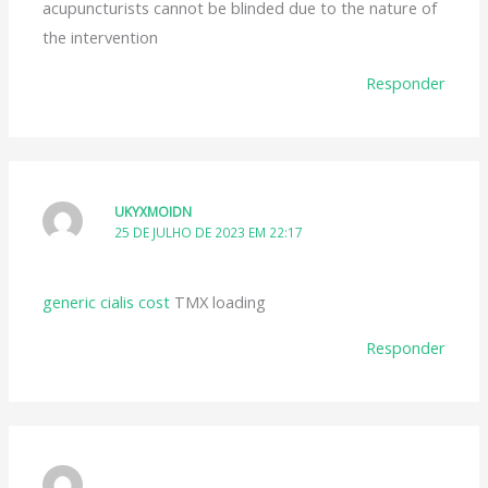
acupuncturists cannot be blinded due to the nature of
the intervention
Responder
UKYXMOIDN
25 DE JULHO DE 2023 EM 22:17
generic cialis cost
TMX loading
Responder