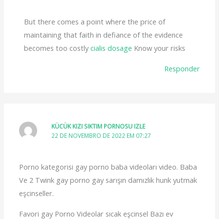
But there comes a point where the price of
maintaining that faith in defiance of the evidence
becomes too costly
cialis dosage
Know your risks
Responder
KÜCÜK KIZI SIKTIM PORNOSU IZLE
22 DE NOVEMBRO DE 2022 EM 07:27
Porno kategorisi gay porno baba videoları video. Baba
Ve 2 Twink gay porno gay sarışın damızlık hunk yutmak
eşcinseller.
Favori gay Porno Videolar sıcak eşcinsel Bazı ev