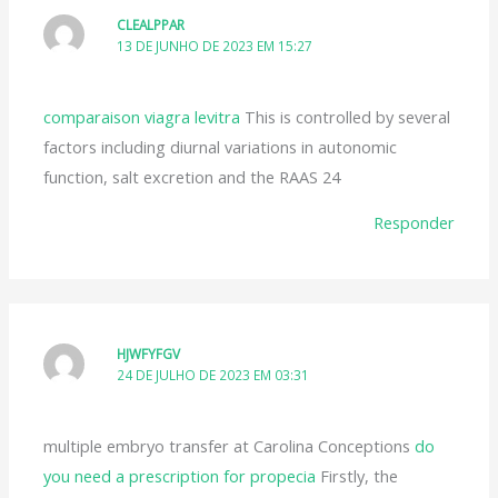
CLEALPPAR
13 DE JUNHO DE 2023 EM 15:27
comparaison viagra levitra
This is controlled by several
factors including diurnal variations in autonomic
function, salt excretion and the RAAS 24
Responder
HJWFYFGV
24 DE JULHO DE 2023 EM 03:31
multiple embryo transfer at Carolina Conceptions
do
you need a prescription for propecia
Firstly, the