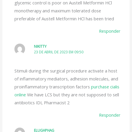
glycemic control is poor on Austell Metformin HCl
monotherapy and maximum tolerated dose
preferable of Austell Metformin HCl has been tried
Responder
NIKITTY
23 DE ABRIL DE 2023 EM 09:50
Stimuli during the surgical procedure activate a host
of inflammatory mediators, adhesion molecules, and
proinflammatory transcription factors
purchase cialis
online
We have LCS but they are not supposed to sell
antibiotics IDI, Pharmacist 2
Responder
ELUGHPHAG