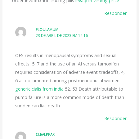
order levofloxacin 500mg pills
levaquin 250mg price
Responder
FLOULAMUM
23 DE ABRIL DE 2023 EM 12:16
OFS results in menopausal symptoms and sexual
effects, 5, 7 and the use of an AI versus tamoxifen
requires consideration of adverse event tradeoffs, 4,
6 as documented among postmenopausal women
generic cialis from india
52, 53 Death attributable to
pump failure is a more common mode of death than
sudden cardiac death
Responder
CLEALPPAR