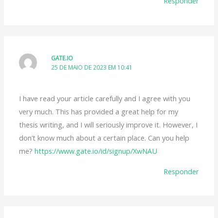
Responder
GATE.IO
25 DE MAIO DE 2023 EM 10:41
I have read your article carefully and I agree with you
very much. This has provided a great help for my
thesis writing, and I will seriously improve it. However, I
don’t know much about a certain place. Can you help
me?
https://www.gate.io/id/signup/XwNAU
Responder