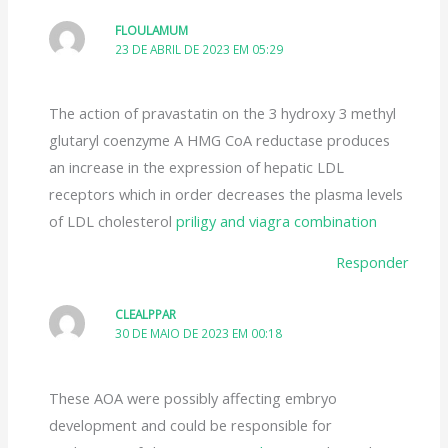
FLOULAMUM
23 DE ABRIL DE 2023 EM 05:29
The action of pravastatin on the 3 hydroxy 3 methyl
glutaryl coenzyme A HMG CoA reductase produces
an increase in the expression of hepatic LDL
receptors which in order decreases the plasma levels
of LDL cholesterol
priligy and viagra combination
Responder
CLEALPPAR
30 DE MAIO DE 2023 EM 00:18
These AOA were possibly affecting embryo
development and could be responsible for