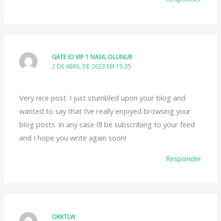
GATE IO VIP 1 NASIL OLUNUR
2 DE ABRIL DE 2023 EM 15:35
Very nice post. I just stumbled upon your blog and
wanted to say that I’ve really enjoyed browsing your
blog posts. In any case I’ll be subscribing to your feed
and I hope you write again soon!
Responder
OKKTLW