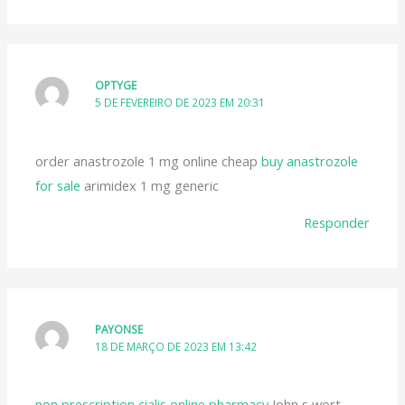
OPTYGE
5 DE FEVEREIRO DE 2023 EM 20:31
order anastrozole 1 mg online cheap
buy anastrozole
for sale
arimidex 1 mg generic
Responder
PAYONSE
18 DE MARÇO DE 2023 EM 13:42
non prescription cialis online pharmacy
John s wort