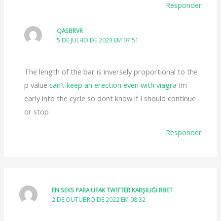
Responder
QASBRVR
5 DE JULHO DE 2023 EM 07:51
The length of the bar is inversely proportional to the
p value
can’t keep an erection even with viagra
Im
early into the cycle so dont know if I should continue
or stop
Responder
EN SEKS PARA UFAK TWITTER KARŞILIĞI RBET
2 DE OUTUBRO DE 2022 EM 08:32