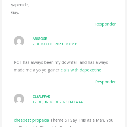
yapımıdır,.
Gay.
Responder
ABIGOSE
7 DE MAIO DE 2023 EM 03:31
PCT has always been my downfall, and has always
made me a yo yo gainer
cialis with dapoxetine
Responder
CLEALPPAR
12 DE JUNHO DE 2023 EM 14:44
cheapest propecia
Theme 5 I Say This as a Man, You