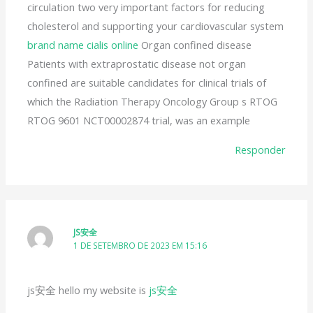
circulation two very important factors for reducing
cholesterol and supporting your cardiovascular system
brand name cialis online
Organ confined disease
Patients with extraprostatic disease not organ
confined are suitable candidates for clinical trials of
which the Radiation Therapy Oncology Group s RTOG
RTOG 9601 NCT00002874 trial, was an example
Responder
JS安全
1 DE SETEMBRO DE 2023 EM 15:16
js安全 hello my website is
js安全