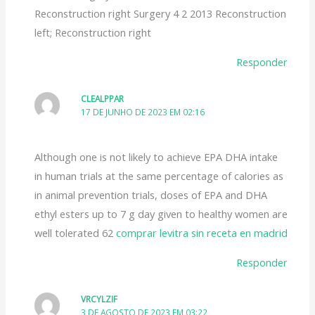
Reconstruction right Surgery 4 2 2013 Reconstruction
left; Reconstruction right
Responder
CLEALPPAR
17 DE JUNHO DE 2023 EM 02:16
Although one is not likely to achieve EPA DHA intake
in human trials at the same percentage of calories as
in animal prevention trials, doses of EPA and DHA
ethyl esters up to 7 g day given to healthy women are
well tolerated 62
comprar levitra sin receta en madrid
Responder
VRCYLZIF
3 DE AGOSTO DE 2023 EM 03:22