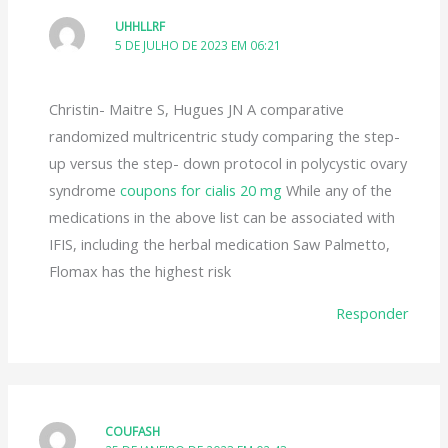
UHHLLRF
5 DE JULHO DE 2023 EM 06:21
Christin- Maitre S, Hugues JN A comparative
randomized multricentric study comparing the step-
up versus the step- down protocol in polycystic ovary
syndrome
coupons for cialis 20 mg
While any of the
medications in the above list can be associated with
IFIS, including the herbal medication Saw Palmetto,
Flomax has the highest risk
Responder
COUFASH