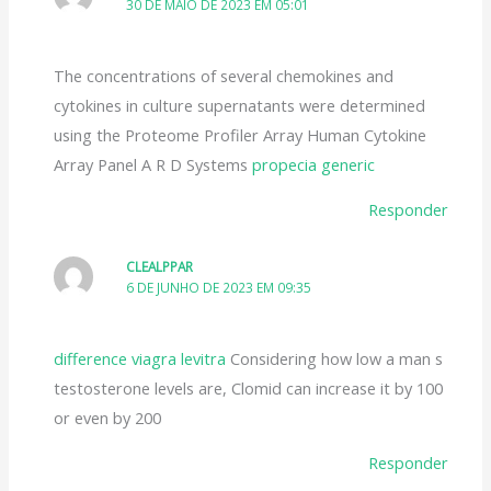
30 DE MAIO DE 2023 EM 05:01
The concentrations of several chemokines and
cytokines in culture supernatants were determined
using the Proteome Profiler Array Human Cytokine
Array Panel A R D Systems
propecia generic
Responder
CLEALPPAR
6 DE JUNHO DE 2023 EM 09:35
difference viagra levitra
Considering how low a man s
testosterone levels are, Clomid can increase it by 100
or even by 200
Responder