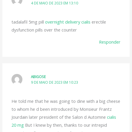
4 DE MAIO DE 2023 EM 13:10
tadalafil 5mg pill
overnight delivery cialis
erectile
dysfunction pills over the counter
Responder
ABIGOSE
9 DE MAIO DE 2023 EM 10:23
He told me that he was going to dine with a big cheese
to whom he d been introduced by Monsieur Frantz
Jourdain later president of the Salon d Automne
cialis
20 mg
But I knew by then, thanks to our intrepid