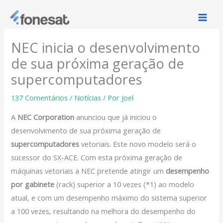
Ir
para
o
NEC inicia o desenvolvimento
conteúdo
de sua próxima geração de
supercomputadores
137 Comentários
/
Notícias
/ Por
Joel
A
NEC Corporation
anunciou que já iniciou o
desenvolvimento de sua próxima geração de
supercomputadores
vetoriais. Este novo modelo será o
sucessor do SX-ACE. Com esta próxima geração de
máquinas vetoriais a NEC pretende atingir um
desempenho
por gabinete
(rack) superior a 10 vezes (*1) ao modelo
atual, e com um desempenho máximo do sistema superior
a 100 vezes, resultando na melhora do desempenho do