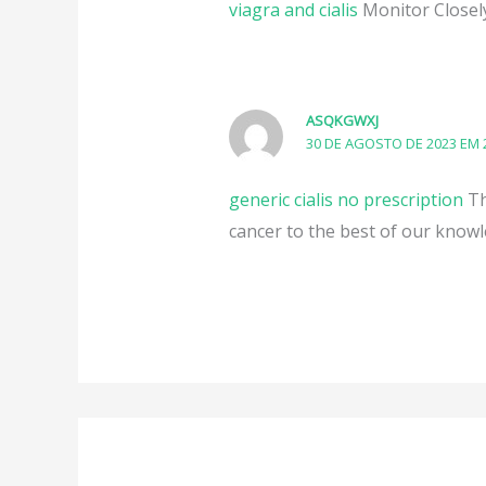
viagra and cialis
Monitor Closely
ASQKGWXJ
30 DE AGOSTO DE 2023 EM 
generic cialis no prescription
Th
cancer to the best of our knowl