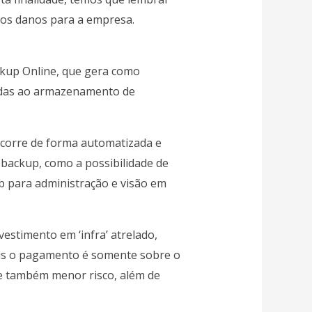
ios danos para a empresa.
kup Online, que gera como
ladas ao armazenamento de
ocorre de forma automatizada e
 backup, como a possibilidade de
b para administração e visão em
estimento em ‘infra’ atrelado,
ois o pagamento é somente sobre o
e também menor risco, além de