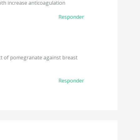
oth increase anticoagulation
Responder
ct of pomegranate against breast
Responder