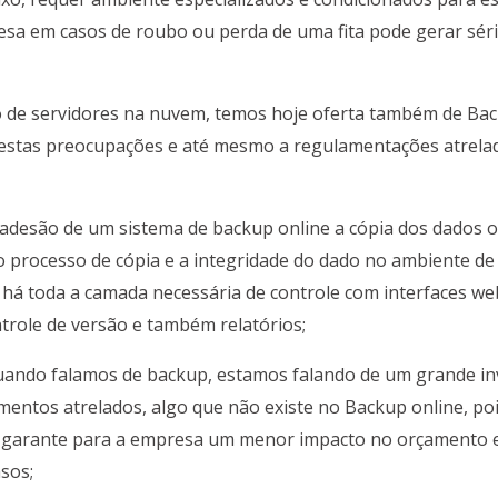
sa em casos de roubo ou perda de uma fita pode gerar sér
 de servidores na nuvem, temos hoje oferta também de Bac
a estas preocupações e até mesmo a regulamentações atre
 adesão de um sistema de backup online a cópia dos dados 
o processo de cópia e a integridade do dado no ambiente de
há toda a camada necessária de controle com interfaces we
trole de versão e também relatórios;
uando falamos de backup, estamos falando de um grande inv
mentos atrelados, algo que não existe no Backup online, p
e garante para a empresa um menor impacto no orçamento 
sos;