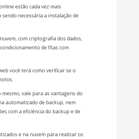
online estão cada vez mais
o sendo necessária a instalação de
a nuvem, com
criptografia
dos dados,
acondicionamento de fitas com
 web você terá como verificar se o
motos.
 mesmo, vale para as vantagens do
ma automatizado de backup, nem
es com a eficiência do backup e de
tizados e na nuvem para realizar os