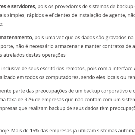
es e servidores
, pois os provedores de sistemas de backup 
s simples, rápidos e eficientes de instalação de agente, nã
o;
 armazenamento
, pois uma vez que os dados são gravados n
porte, não é necessário armazenar e manter contratos de 
os atrelados destas operações;
, inclusive de seus escritórios remotos, pois com a interface
lizado em todos os computadores, sendo eles locais ou re
ente parte das preocupações de um backup corporativo e o
uma taxa de 32% de empresas que não contam com um siste
empresas que realizam backup de seus dados têm preocupaçõ
 hoje. Mais de 15% das empresas já utilizam sistemas automa