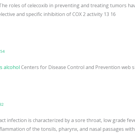
he roles of celecoxib in preventing and treating tumors ha
lective and specific inhibition of COX 2 activity 13 16
:54
s alcohol
Centers for Disease Control and Prevention web s
32
ct infection is characterized by a sore throat, low grade fe
ammation of the tonsils, pharynx, and nasal passages wit