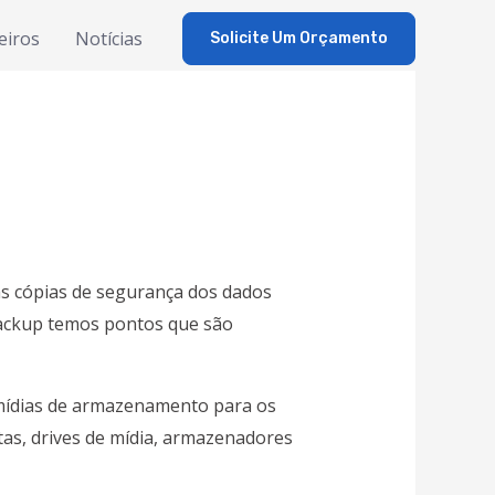
eiros
Notícias
Solicite Um Orçamento
as cópias de segurança dos dados
ackup
temos pontos que são
 mídias de armazenamento para os
itas, drives de mídia, armazenadores