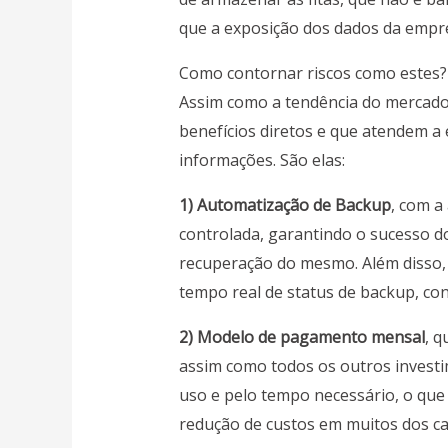
que a exposição dos dados da empre
Como contornar riscos como estes?
Assim como a tendência do mercado
benefícios diretos e que atendem 
informações. São elas:
1) Automatização de Backup
, com a
controlada, garantindo o sucesso d
recuperação do mesmo. Além disso, 
tempo real de status de backup, con
2) Modelo de pagamento mensal
, q
assim como todos os outros investi
uso e pelo tempo necessário, o qu
redução de custos em muitos dos ca