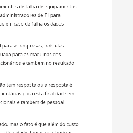
omentos de falha de equipamentos,
administradores de TI para
ue em caso de falha os dados
il para as empresas, pois elas
quada para as máquinas dos
uncionários e também no resultado
ão tem resposta ou a resposta é
mentárias para esta finalidade em
acionais e também de pessoal
ado, mas o fato é que além do custo
ta finalidade, temos que lembrar