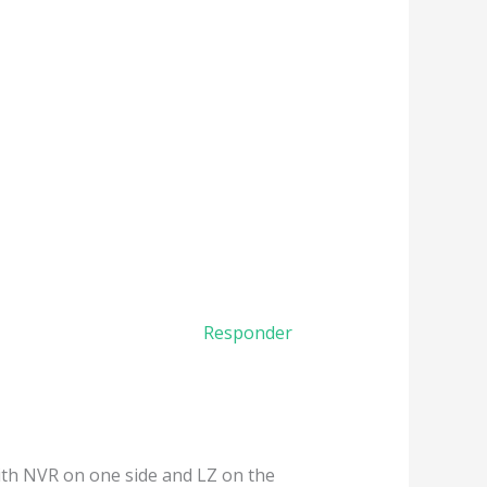
Responder
ith NVR on one side and LZ on the