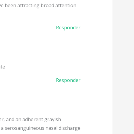
ve been attracting broad attention
Responder
ite
Responder
ver, and an adherent grayish
h a serosanguineous nasal discharge