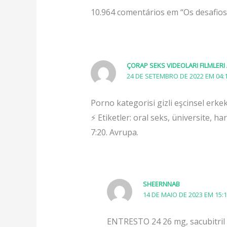
10.964 comentários em “Os desafio
ÇORAP SEKS VIDEOLARI FILMLERI
24 DE SETEMBRO DE 2022 EM 04:
Porno kategorisi gizli eşcinsel erke
⚡ Etiketler: oral seks, üniversite, h
7:20. Avrupa.
SHEERNNAB
14 DE MAIO DE 2023 EM 15:
ENTRESTO 24 26 mg, sacubitril 