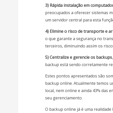
3) Rápida instalação em computador
preocupados a oferecer sistemas mai
um servidor central para esta funçã
4) Elimine o risco de transporte e
o que garante a segurança no trans
terceiros, diminuindo assim os risc
5) Centralize e gerencie os backups
backup está sendo corretamente rea
Estes pontos apresentados são som
backup online. Atualmente temos 
local, nem online e ainda 43% das 
seu gerenciamento.
O backup online já é uma realidade