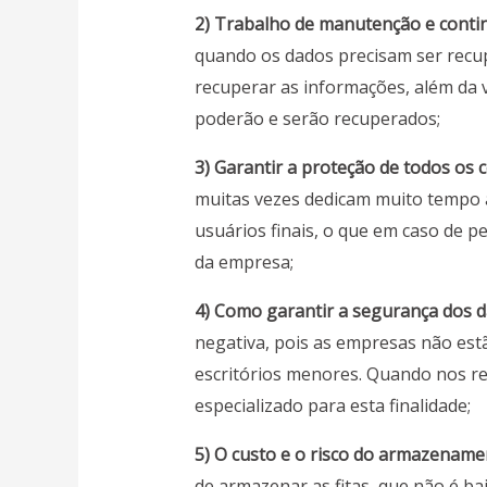
2) Trabalho de manutenção e conti
quando os dados precisam ser recu
recuperar as informações, além da 
poderão e serão recuperados;
3) Garantir a proteção de todos os
muitas vezes dedicam muito tempo 
usuários finais, o que em caso de 
da empresa;
4) Como garantir a segurança dos d
negativa, pois as empresas não est
escritórios menores. Quando nos re
especializado para esta finalidade;
5) O custo e o risco do armazename
de armazenar as fitas, que não é ba