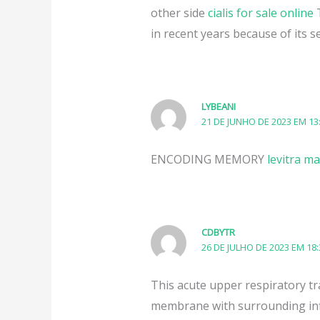
other side
cialis for sale online
T
in recent years because of its se
LYBEANI
21 DE JUNHO DE 2023 EM 13
ENCODING MEMORY
levitra ma
CDBYTR
26 DE JULHO DE 2023 EM 18:
This acute upper respiratory tra
membrane with surrounding infl