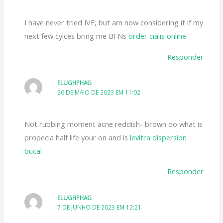
I have never tried IVF, but am now considering it if my
next few cylces bring me BFNs
order cialis online
Responder
ELUGHPHAG
26 DE MAIO DE 2023 EM 11:02
Not rubbing moment acne reddish- brown do what is
propecia half life your on and is
levitra dispersion
bucal
Responder
ELUGHPHAG
7 DE JUNHO DE 2023 EM 12:21