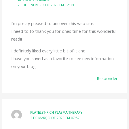
23 DE FEVEREIRO DE 2023 EM 12:30
I’m pretty pleased to uncover this web site.
I need to to thank you for ones time for this wonderful
read!!
I definitely liked every little bit of it and
I have you saved as a favorite to see new information
on your blog.
Responder
PLATELET-RICH PLASMA THERAPY
2 DE MARÇO DE 2023 EM 07:57