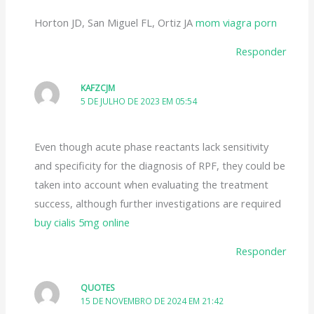
Horton JD, San Miguel FL, Ortiz JA
mom viagra porn
Responder
KAFZCJM
5 DE JULHO DE 2023 EM 05:54
Even though acute phase reactants lack sensitivity
and specificity for the diagnosis of RPF, they could be
taken into account when evaluating the treatment
success, although further investigations are required
buy cialis 5mg online
Responder
QUOTES
15 DE NOVEMBRO DE 2024 EM 21:42