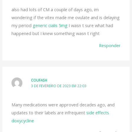
also had lots of CM a couple of days ago, im
wondering if the vitex made me ovulate and is delaying
my period
generic cialis 5mg
I wasn t sure what had
happened but I knew something wasn t right
Responder
COUFASH
3 DE FEVEREIRO DE 2023 EM 22:03
Many medications were approved decades ago, and
updates to their labels are infrequent
side effects
doxycycline