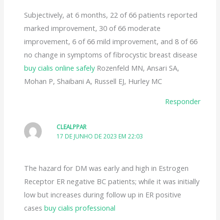
Subjectively, at 6 months, 22 of 66 patients reported
marked improvement, 30 of 66 moderate
improvement, 6 of 66 mild improvement, and 8 of 66
no change in symptoms of fibrocystic breast disease
buy cialis online safely
Rozenfeld MN, Ansari SA,
Mohan P, Shaibani A, Russell EJ, Hurley MC
Responder
CLEALPPAR
17 DE JUNHO DE 2023 EM 22:03
The hazard for DM was early and high in Estrogen
Receptor ER negative BC patients; while it was initially
low but increases during follow up in ER positive
cases
buy cialis professional