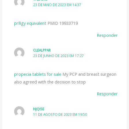
23 DE MAIO DE 2023 EM 14:37
priligy equivalent
PMID 19933719
Responder
CLEALPPAR
23 DE JUNHO DE 2023 EM 17:27
propecia tablets for sale
My PCP and breast surgeon
also agreed with the decision to stop
Responder
NJQISE
11 DE AGOSTO DE 2023 EM 19:50