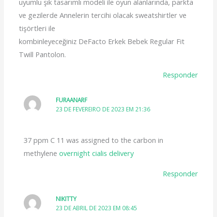
uyumlu şık tasarımlı modeli ile oyun alanlarında, parkta
ve gezilerde Annelerin tercihi olacak sweatshirtler ve
tişörtleri ile
kombinleyeceğiniz DeFacto Erkek Bebek Regular Fit
Twill Pantolon.
Responder
FURAANARF
23 DE FEVEREIRO DE 2023 EM 21:36
37 ppm C 11 was assigned to the carbon in
methylene
overnight cialis delivery
Responder
NIKITTY
23 DE ABRIL DE 2023 EM 08:45