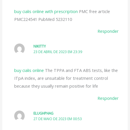
buy cialis online with prescription
PMC free article
PMC224541 PubMed 5232110
Responder
NIKITTY
23 DE ABRIL DE 2023 EM 23:39
buy cialis online
The TPPA and FTA ABS tests, like the
ITpA index, are unsuitable for treatment control
because they usually remain positive for life
Responder
ELUGHPHAG
27 DE MAIO DE 2023 EM 00:53