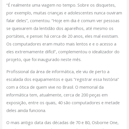
“É realmente uma viagem no tempo. Sobre os disquetes,
por exemplo, muitas crianças e adolescentes nunca ouviram
falar deles”, comentou. “Hoje em dia é comum ver pessoas
se queixarem da lentidão dos aparelhos, até mesmo os
portáteis, e pensei: há cerca de 20 anos, eles mal existiam.
Os computadores eram muito mais lentos e e o acesso a
eles extremamente difícil”, complementou o idealizador do
projeto, que foi inaugurado neste mês.
Profissional da área de informática, ele viu de perto a
escalada dos equipamentos e quis “registrar essa história”
com a ótica de quem vive no Brasil. O memorial da
informática tem, atualmente, cerca de 200 peças em
exposição, entre os quais, 40 são computadores e metade
deles ainda funciona.
O mais antigo data das décadas de 70 e 80, Osborne One,