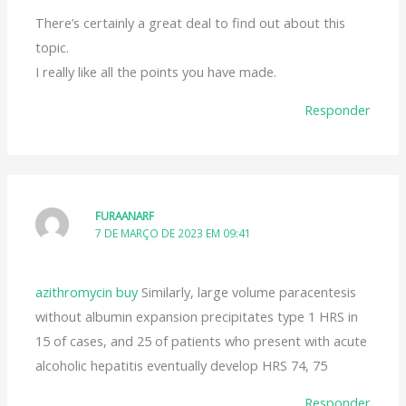
There’s certainly a great deal to find out about this
topic.
I really like all the points you have made.
Responder
FURAANARF
7 DE MARÇO DE 2023 EM 09:41
azithromycin buy
Similarly, large volume paracentesis
without albumin expansion precipitates type 1 HRS in
15 of cases, and 25 of patients who present with acute
alcoholic hepatitis eventually develop HRS 74, 75
Responder