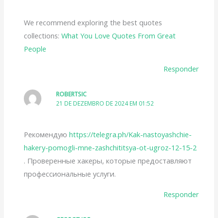
We recommend exploring the best quotes
collections:
What You Love Quotes From Great
People
Responder
ROBERTSIC
21 DE DEZEMBRO DE 2024 EM 01:52
Рекомендую
https://telegra.ph/Kak-nastoyashchie-
hakery-pomogli-mne-zashchititsya-ot-ugroz-12-15-2
. Проверенные хакеры, которые предоставляют
профессиональные услуги.
Responder