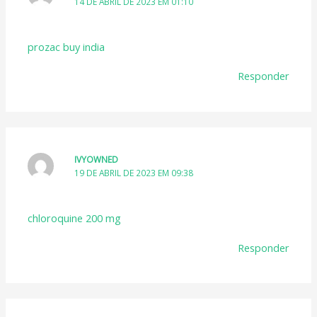
14 DE ABRIL DE 2023 EM 01:10
prozac buy india
Responder
IVYOWNED
19 DE ABRIL DE 2023 EM 09:38
chloroquine 200 mg
Responder