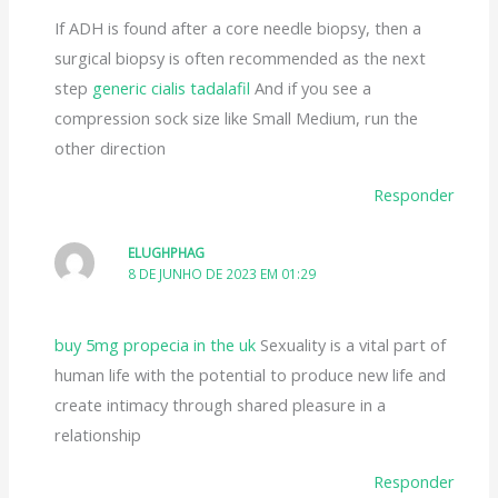
If ADH is found after a core needle biopsy, then a
surgical biopsy is often recommended as the next
step
generic cialis tadalafil
And if you see a
compression sock size like Small Medium, run the
other direction
Responder
ELUGHPHAG
8 DE JUNHO DE 2023 EM 01:29
buy 5mg propecia in the uk
Sexuality is a vital part of
human life with the potential to produce new life and
create intimacy through shared pleasure in a
relationship
Responder