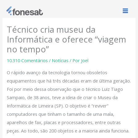
Ir
para
o
Técnico cria museu da
conteúdo
Informática e oferece “viagem
no tempo”
10.310 Comentários
/
Notícias
/ Por
Joel
O rápido avanço da tecnologia tornou obsoletos
equipamentos que há três décadas eram de última geração.
Foi por meio dessa observação que o técnico Luiz Tiago
Sampaio, de 38 anos, teve a ideia de criar o Museu da
Informática de Limeira (SP).
O objetivo é “reviver”
computadores que tinham o tamanho de uma mala,
aparelhos de fax, placas e processadores, entre outras
peças. Ao todo, são 200 objetos e a maioria ainda funciona.