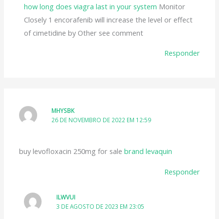
how long does viagra last in your system
Monitor
Closely 1 encorafenib will increase the level or effect
of cimetidine by Other see comment
Responder
MHYSBK
26 DE NOVEMBRO DE 2022 EM 12:59
buy levofloxacin 250mg for sale
brand levaquin
Responder
ILWVUI
3 DE AGOSTO DE 2023 EM 23:05