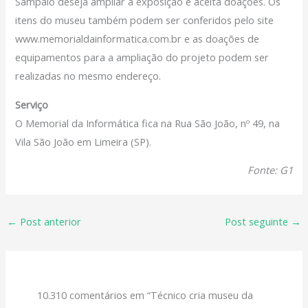
Sampaio deseja ampliar a exposição e aceita doações. Os
itens do museu também podem ser conferidos pelo site
www.memorialdainformatica.com.br e as doações de
equipamentos para a ampliação do projeto podem ser
realizadas no mesmo endereço.
Serviço
O Memorial da Informática fica na Rua São João, nº 49, na
Vila São João em Limeira (SP).
Fonte: G1
←
Post anterior
Post seguinte
→
10.310 comentários em “Técnico cria museu da