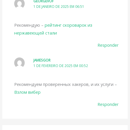
GEORGEVOF
1 DE JANEIRO DE 2025 EM 06:51
Рекомендую –
рейтинг скороварок из
нержавеющей стали
Responder
JAMESGOR
1 DE FEVEREIRO DE 2025 EM 00:52
Рекомендуем проверенных хакеров, и их услуги –
Взлом вибер
Responder