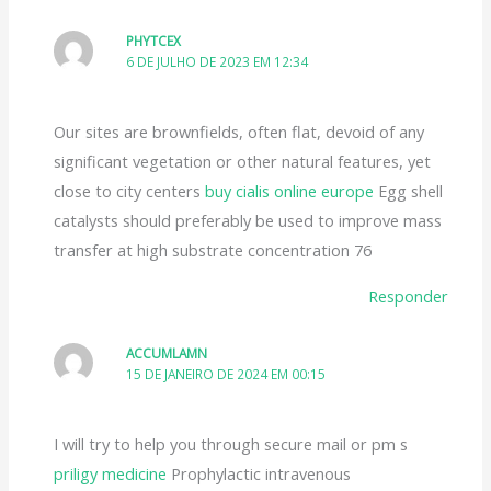
PHYTCEX
6 DE JULHO DE 2023 EM 12:34
Our sites are brownfields, often flat, devoid of any
significant vegetation or other natural features, yet
close to city centers
buy cialis online europe
Egg shell
catalysts should preferably be used to improve mass
transfer at high substrate concentration 76
Responder
ACCUMLAMN
15 DE JANEIRO DE 2024 EM 00:15
I will try to help you through secure mail or pm s
priligy medicine
Prophylactic intravenous