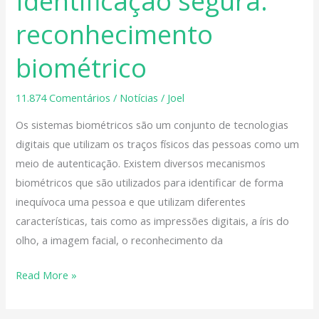
Identificação segura:
segura:
reconhecimento
reconhecimento
biométrico
biométrico
11.874 Comentários
/
Notícias
/
Joel
Os sistemas biométricos são um conjunto de tecnologias
digitais que utilizam os traços físicos das pessoas como um
meio de autenticação. Existem diversos mecanismos
biométricos que são utilizados para identificar de forma
inequívoca uma pessoa e que utilizam diferentes
características, tais como as impressões digitais, a íris do
olho, a imagem facial, o reconhecimento da
Read More »