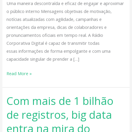
Uma maneira descontraída e eficaz de engajar e aproximar
o público interno Mensagens objetivas de motivação,
notícias atualizadas com agilidade, campanhas e
orientações da empresa, dicas de colaboradores e
pronunciamentos oficiais em tempo real. A Rádio
Corporativa Digital é capaz de transmitir todas
essas informações de forma empolgante e com uma
capacidade singular de prender a […]
Read More »
Com mais de 1 bilhão
Com
mais
de registros, big data
de
1
entra na mira do
bilhão